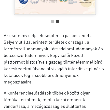
Az esemény célja elősegíteni a párbeszédet a
Selyemút által érintett területek országai, a
természettudományok, társadalomtudományok és
bölcsészettudományok képviselői között,
platformot biztosítva a gazdag történelemmel bíró
kereskedelmi útvonalat vizsgáló interdiszciplináris
kutatások legfrissebb eredményeinek
megosztására.
A konferenciaelőadások többek között olyan
témákat érintenek, mint a korai emberek
vándorlása, a mezőgazdaság és állattartás