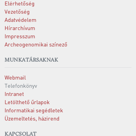
Elérhetőség
Vezetőség
Adatvédelem
Hírarchívum
Impresszum
Archeogenomikai színező
MUNKATÁRSAKNAK
Webmail
Telefonkönyv
Intranet
Letölthető űrlapok
Informatikai segédletek
Üzemeltetés, házirend
KAPCSOLAT