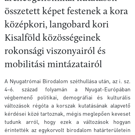
összetett képet festenek a kora
középkori, langobard kori
Kisalföld közösségeinek
rokonsági viszonyairól és
mobilitási mintázatairól
A Nyugatrómai Birodalom széthullása után, az i. sz.
4–6. század folyamán a Nyugat-Európában
végbemenő politikai, demográfiai és kulturális
változások régóta a korszak kutatásának alapvető
kérdései közé tartoznak, mégis meglepően keveset
tudunk arról, hogy ezek a változások hogyan
érintették az egykorvolt birodalom határterületein