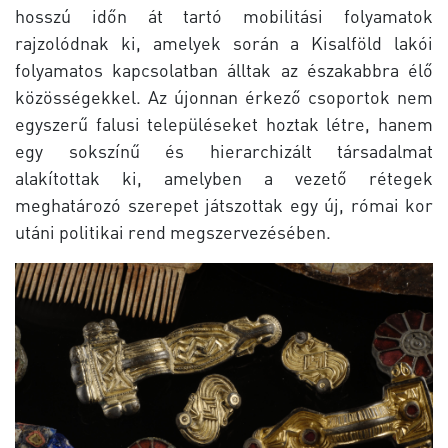
hosszú időn át tartó mobilitási folyamatok
rajzolódnak ki, amelyek során a Kisalföld lakói
folyamatos kapcsolatban álltak az északabbra élő
közösségekkel. Az újonnan érkező csoportok nem
egyszerű falusi településeket hoztak létre, hanem
egy sokszínű és hierarchizált társadalmat
alakítottak ki, amelyben a vezető rétegek
meghatározó szerepet játszottak egy új, római kor
utáni politikai rend megszervezésében.