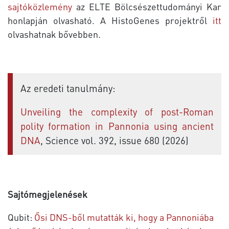
sajtóközlemény
az ELTE Bölcsészettudományi Kar
honlapján olvasható. A HistoGenes projektről
itt
olvashatnak bővebben.
Az eredeti tanulmány:
Unveiling the complexity of post-Roman
polity formation in Pannonia using ancient
DNA
, Science vol. 392, issue 680 (2026)
Sajtómegjelenések
Qubit:
Ősi DNS-ből mutatták ki, hogy a Pannoniába