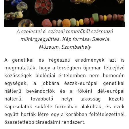
A szelestei 6. századi temetőből származó
műtárgyegyüttes. Kép forrása: Savaria
Múzeum, Szombathely
A genetikai és régészeti eredmények azt is
megmutatták, hogy a térségben újonnan létrejövő
közösségek biológiai értelemben nem homogén
egységek, a jobbára észak-európai genetikai
hátterű bevándorlók és a főként dél-európai
hátterű, továbbélő helyi lakosság közötti
kapcsolatok sokféle formában alakultak, és ezek
együtt hozták létre egy a korábban feltételezettnél
összetettebb társadalmi rendszert.