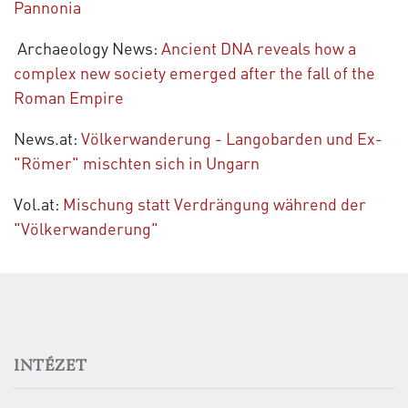
Pannonia
Archaeology News:
Ancient DNA reveals how a
complex new society emerged after the fall of the
Roman Empire
News.at:
Völkerwanderung - Langobarden und Ex-
"Römer" mischten sich in Ungarn
Vol.at:
Mischung statt Verdrängung während der
"Völkerwanderung"
INTÉZET