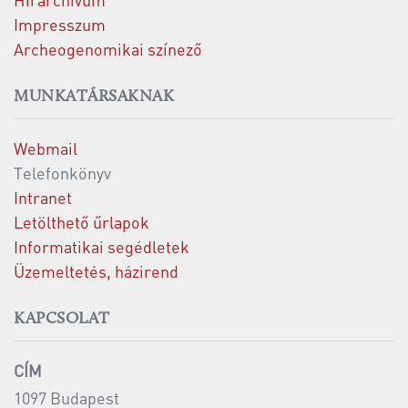
Impresszum
Archeogenomikai színező
MUNKATÁRSAKNAK
Webmail
Telefonkönyv
Intranet
Letölthető űrlapok
Informatikai segédletek
Üzemeltetés, házirend
KAPCSOLAT
CÍM
1097 Budapest