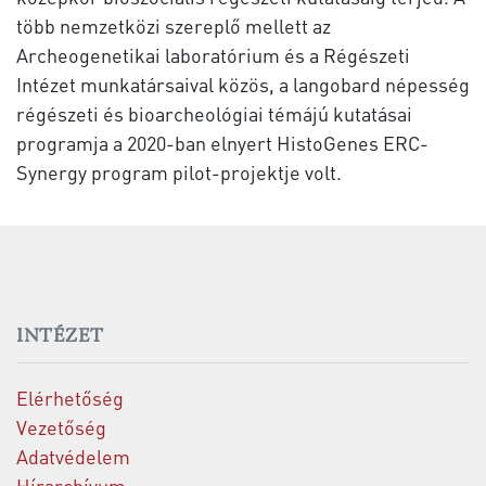
több nemzetközi szereplő mellett az
Archeogenetikai laboratórium és a Régészeti
Intézet munkatársaival közös, a langobard népesség
régészeti és bioarcheológiai témájú kutatásai
programja a 2020-ban elnyert HistoGenes ERC-
Synergy program pilot-projektje volt.
INTÉZET
Elérhetőség
Vezetőség
Adatvédelem
Hírarchívum