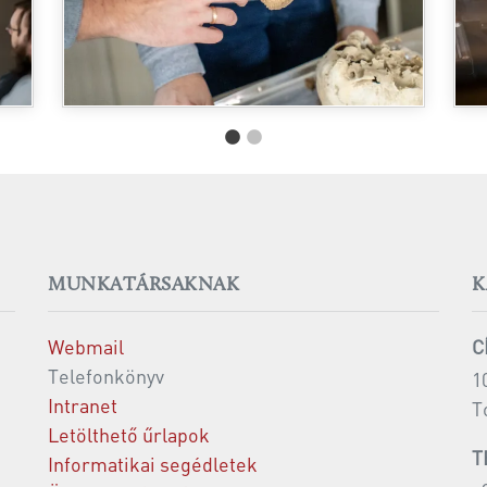
MUNKATÁRSAKNAK
K
Webmail
C
Telefonkönyv
1
Intranet
T
Letölthető űrlapok
T
Informatikai segédletek