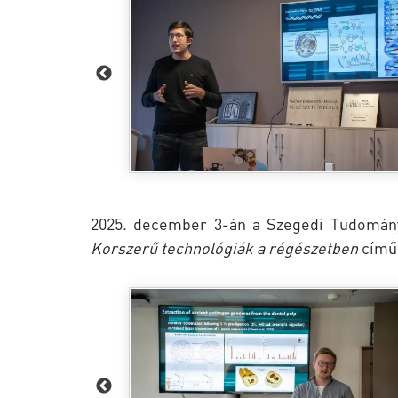
2025. december 3-án a Szegedi Tudománye
Korszerű technológiák a régészetben
című 