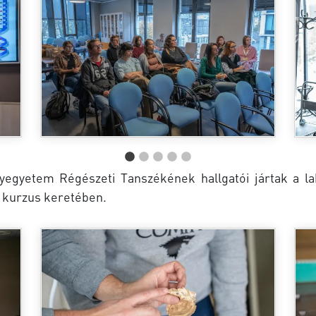
gyetem Régészeti Tanszékének hallgatói jártak a la
kurzus keretében.