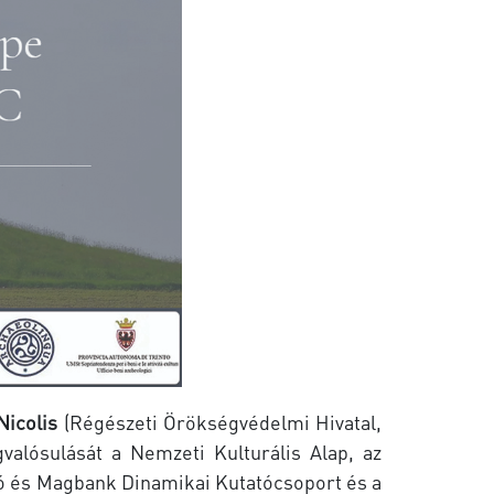
Nicolis
(Régészeti Örökségvédelmi Hivatal,
lósulását a Nemzeti Kulturális Alap, az
ió és Magbank Dinamikai Kutatócsoport és a