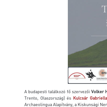
A budapesti találkozó fő szervezői
Volker 
Trento, Olaszország) és
Kulcsár Gabriell
Archaeolingua Alapítvány, a Kiskunsági Ne